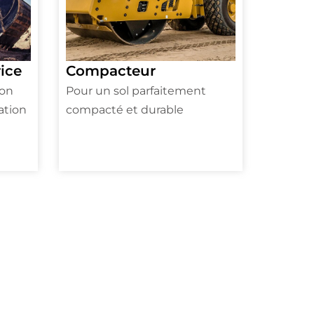
ice
Compacteur
ion
Pour un sol parfaitement
ation
compacté et durable