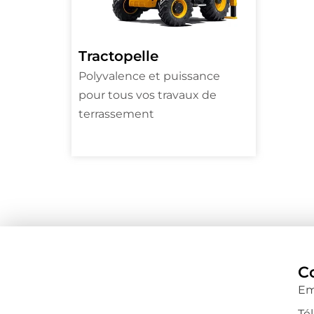
Tractopelle
Polyvalence et puissance
pour tous vos travaux de
terrassement
C
Em
Tél