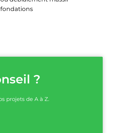
 fondations
nseil ?
s projets de A à Z.