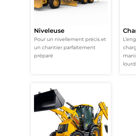
Niveleuse
Cha
Pour un nivellement précis et
L’eng
un chantier parfaitement
charg
préparé
manip
lourd