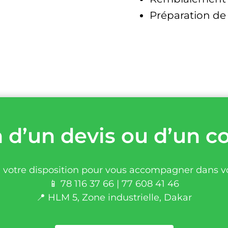
Préparation de
 d’un devis ou d’un co
 votre disposition pour vous accompagner dans vo
📱 78 116 37 66 | 77 608 41 46
📍 HLM 5, Zone industrielle, Dakar