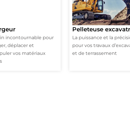
rgeur
Pelleteuse excavatr
in incontournable pour
La puissance et la précis
er, déplacer et
pour vos travaux d’excav
uler vos matériaux
et de terrassement
s