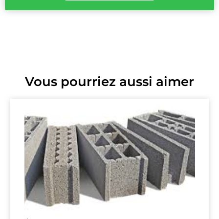
Vous pourriez aussi aimer